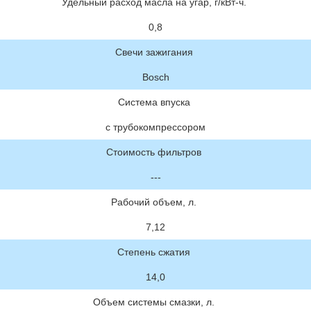
Удельный расход масла на угар, г/кВт-ч.
0,8
Свечи зажигания
Bosch
Система впуска
с трубокомпрессором
Стоимость фильтров
---
Рабочий объем, л.
7,12
Степень сжатия
14,0
Объем системы смазки, л.