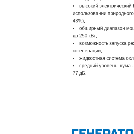
• высокий электрический 
использовании природного 
43%);
• обширный диапазон мощ
до 250 кВт;
• возможность запуска р
когенерации;
• жидкостная система охл
• средний уровень шума -
77 дБ.
ГЕНЕРАТ