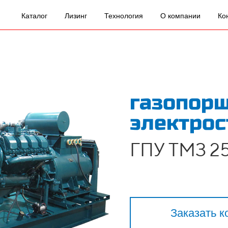
Каталог
Лизинг
Технология
О компании
Ко
газопор
электрос
ГПУ ТМЗ 25
Заказать к