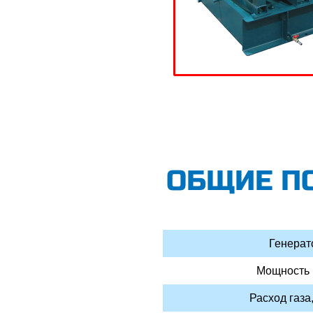
ОБЩИЕ П
Генерат
Мощность 
Расход газа,