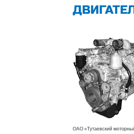
ДВИГАТЕ
ОАО «Тутаевский моторный