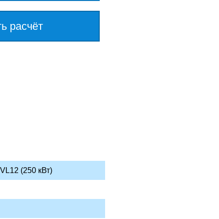
ть расчёт
VL12 (250 кВт)