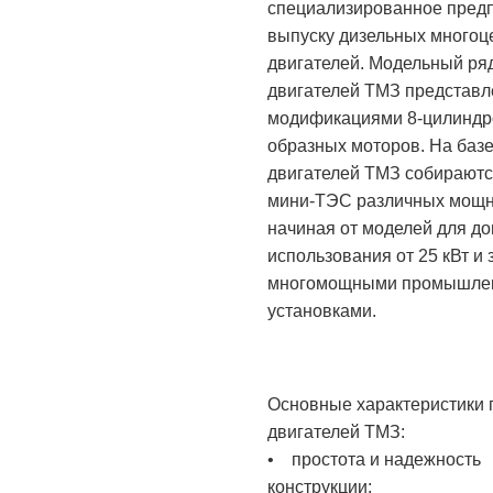
специализированное пред
выпуску дизельных многоц
двигателей. Модельный ря
двигателей ТМЗ представл
модификациями 8-цилиндр
образных моторов. На баз
двигателей ТМЗ собираютс
мини-ТЭС различных мощн
начиная от моделей для д
использования от 25 кВт и
многомощными промышле
установками.
Основные характеристики 
двигателей ТМЗ:
• простота и надежность
конструкции;